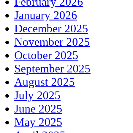
February 2026
January 2026
December 2025
November 2025
October 2025
September 2025
August 2025
July 2025
June 2025
May 2025