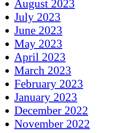
August 2023
July 2023
June 2023
May 2023
April 2023
March 2023
February 2023
January 2023
December 2022
November 2022