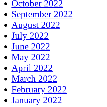
October 2022
September 2022
August 2022
July 2022
June 2022
May 2022
April 2022
March 2022
February 2022
January 2022