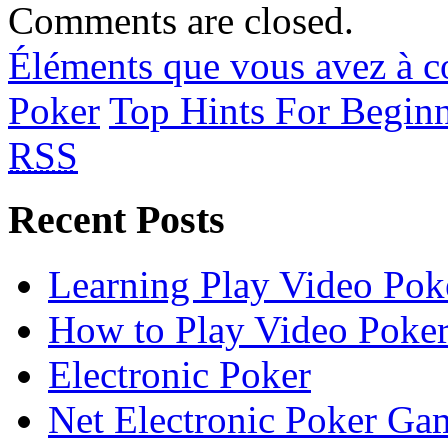
Comments are closed.
Éléments que vous avez à 
Poker
Top Hints For Beginn
RSS
Recent Posts
Learning Play Video Pok
How to Play Video Poke
Electronic Poker
Net Electronic Poker Gam