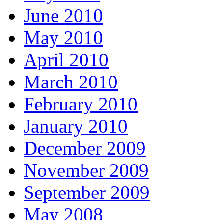
June 2010
May 2010
April 2010
March 2010
February 2010
January 2010
December 2009
November 2009
September 2009
May 2008