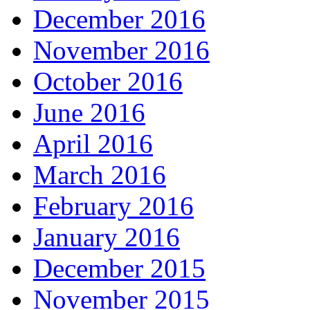
December 2016
November 2016
October 2016
June 2016
April 2016
March 2016
February 2016
January 2016
December 2015
November 2015