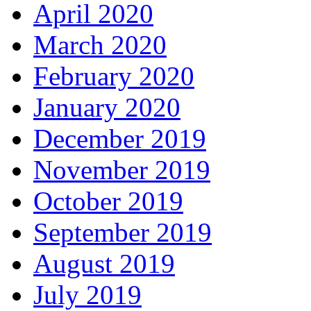
April 2020
March 2020
February 2020
January 2020
December 2019
November 2019
October 2019
September 2019
August 2019
July 2019