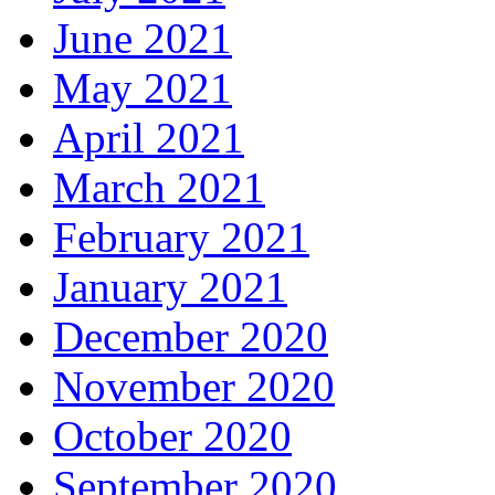
June 2021
May 2021
April 2021
March 2021
February 2021
January 2021
December 2020
November 2020
October 2020
September 2020