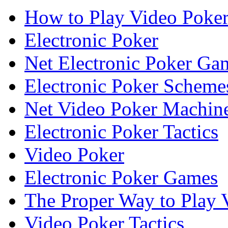
How to Play Video Poke
Electronic Poker
Net Electronic Poker Gam
Electronic Poker Scheme
Net Video Poker Machine
Electronic Poker Tactics
Video Poker
Electronic Poker Games
The Proper Way to Play 
Video Poker Tactics