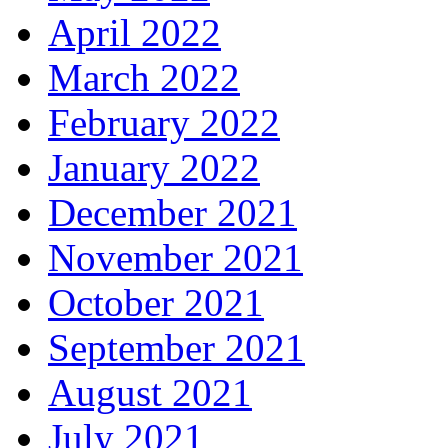
April 2022
March 2022
February 2022
January 2022
December 2021
November 2021
October 2021
September 2021
August 2021
July 2021