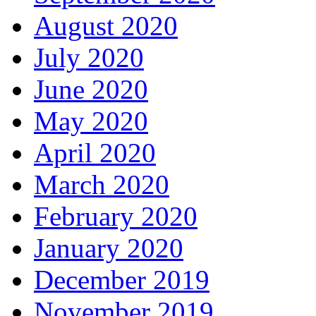
August 2020
July 2020
June 2020
May 2020
April 2020
March 2020
February 2020
January 2020
December 2019
November 2019