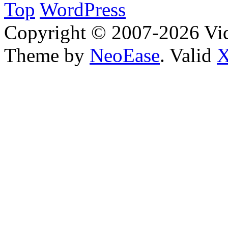
Top
WordPress
Copyright © 2007-2026 Vi
Theme by
NeoEase
. Valid
X