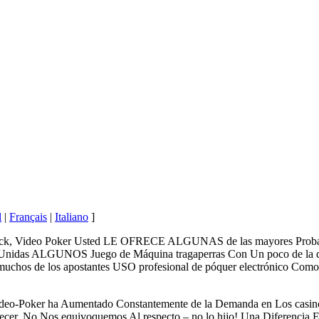
l
|
Français
|
Italiano
]
ack, Video Poker Usted LE OFRECE ALGUNAS de las mayores Probabil
 Unidas ALGUNOS Juego de Máquina tragaperras Con Un poco de la di
chos de los apostantes USO profesional de póquer electrónico Como un
deo-Poker ha Aumentado Constantemente de la Demanda en Los casino
er, No Nos equivoquemos Al respecto – no lo hijo! Una Diferencia En