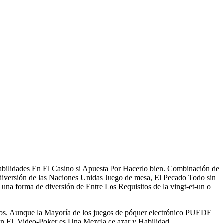
idades En El Casino si Apuesta Por Hacerlo bien. Combinación de
versión de las Naciones Unidas Juego de mesa, El Pecado Todo sin
a forma de diversión de Entre Los Requisitos de la vingt-et-un o
s. Aunque la Mayoría de los juegos de póquer electrónico PUEDE
 El, Video-Poker es Una Mezcla de azar y Habilidad.