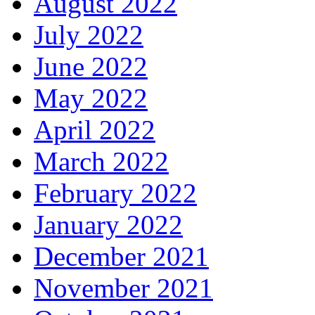
August 2022
July 2022
June 2022
May 2022
April 2022
March 2022
February 2022
January 2022
December 2021
November 2021