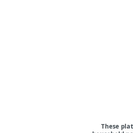
These pla