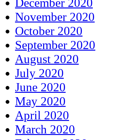
December 2020
November 2020
October 2020
September 2020
August 2020
July 2020
June 2020
May 2020
April 2020
March 2020