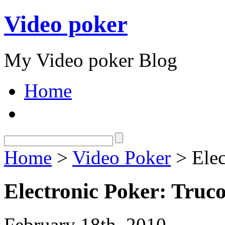
Video poker
My Video poker Blog
Home
Home
>
Video Poker
> Elec
Electronic Poker: Truc
February 18th, 2010