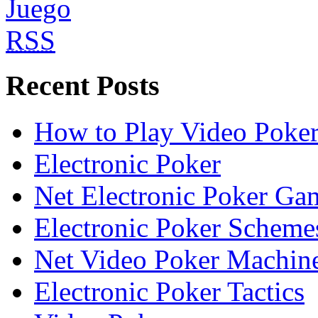
Juego
RSS
Recent Posts
How to Play Video Poke
Electronic Poker
Net Electronic Poker Gam
Electronic Poker Scheme
Net Video Poker Machine
Electronic Poker Tactics