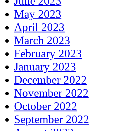
June 2023
May 2023
April 2023
March 2023
February 2023
January 2023
December 2022
November 2022
October 2022
September 2022