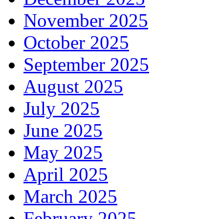
November 2025
October 2025
September 2025
August 2025
July 2025
June 2025
May 2025
April 2025
March 2025
February 2025