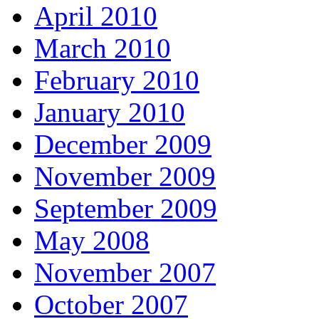
April 2010
March 2010
February 2010
January 2010
December 2009
November 2009
September 2009
May 2008
November 2007
October 2007