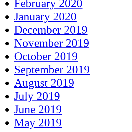
February 2020
January 2020
December 2019
November 2019
October 2019
September 2019
August 2019
July 2019
June 2019
May 2019