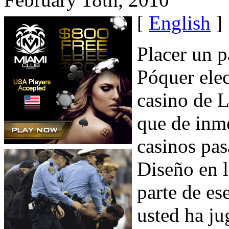
[
English
]
Placer un 
Póquer elec
casino de L
que de inme
casinos pa
Diseño en 
parte de es
usted ha ju